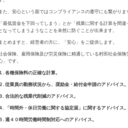
また、安心という面ではコンプライアンスの遵守にも繋がりま
「最低賃金を下回ってしまう」とか「残業に関する計算を間違
となってしまうようなことを未然に防ぐことが出来ます。
まとめますと、経営者の方に、「安心」をご提供します。
社会保険、雇用保険及び労災保険に精通している村田社会保険
心」です。
１. 各種保険料の正確な計算。
２. 従業員の勤務状況から、奨励金・給付金申請のアドバイス
３. 合法的な残業代削減のアドバイス。
４. 「時間外・休日労働に関する協定届」に関するアドバイス
５. 週４０時間労働時間制対応へのアドバイス。