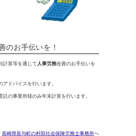
善のお手伝いを！
与計算等を通じて
人事労務
改善のお手伝いを
のアドバイスを行います。
委託の事業所様のみ年末計算を行います。
長崎県長与町の村田社会保険労務士事務所
へ