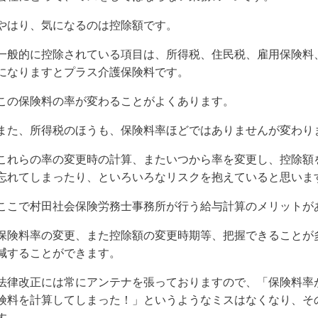
やはり、気になるのは控除額です。
一般的に控除されている項目は、所得税、住民税、雇用保険料
になりますとプラス介護保険料です。
この保険料の率が変わることがよくあります。
また、所得税のほうも、保険料率ほどではありませんが変わり
これらの率の変更時の計算、またいつから率を変更し、控除額
忘れてしまったり、といろいろなリスクを抱えていると思いま
ここで村田社会保険労務士事務所が行う給与計算のメリットが
保険料率の変更、また控除額の変更時期等、把握できることが
減することができます。
法律改正には常にアンテナを張っておりますので、「保険料率
険料を計算してしまった！」というようなミスはなくなり、そ
す。