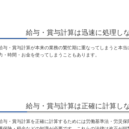
給与・賞与計算は迅速に処理し
給与・賞与計算が本来の業務の繁忙期に重なってしまうと本当
力・時間・お金を使ってしまうこともあります。
給与・賞与計算は正確に計算し
給与・賞与計算を正確に計算するためには労働基準法・労災保
護保険・税金などの知識が必要です。これらの法律は改正が頻