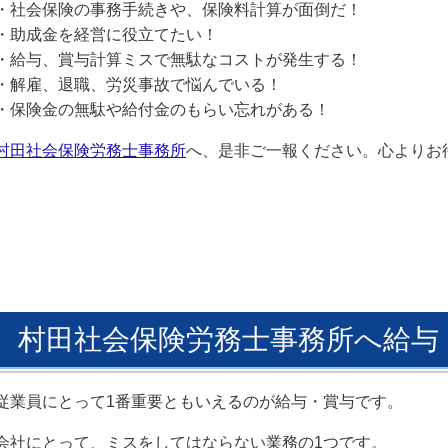
・社会保険の事務手続きや、保険料計算が面倒だ！
・助成金を経営に役立てたい！
・給与、賞与計算ミスで無駄なコストが発生する！
・解雇、退職、労災事故で悩んでいる！
・保険金の無駄や給付金のもらい忘れがある！
村田社会保険労務士事務所
へ、是非ご一報ください。心よりお
村田社会保険労務士事務所へ給与
従業員にとって1番重要ともいえるのが給与・賞与です。
会社にとって、ミスをしてはならない業務の1つです。