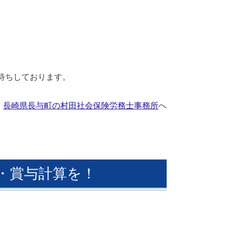
待ちしております。
長崎県長与町の村田社会保険労務士事務所
へ
・賞与計算を！