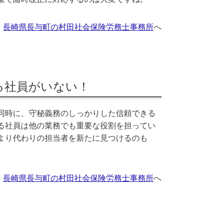
長崎県長与町の村田社会保険労務士事務所
へ
る社員がいない！
同時に、守秘義務のしっかりした信頼できる
る社員は他の業務でも重要な役割を担ってい
より代わりの担当者を新たに見つけるのも
長崎県長与町の村田社会保険労務士事務所
へ