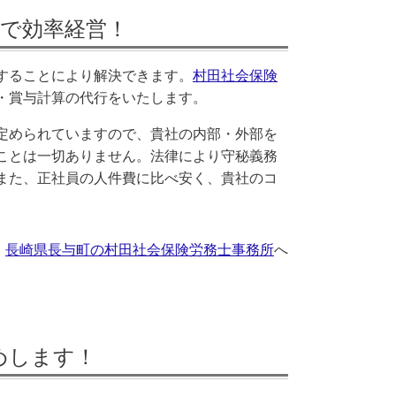
で効率経営！
することにより解決できます。
村田社会保険
・賞与計算の代行をいたします。
定められていますので、貴社の内部・外部を
ことは一切ありません。法律により守秘義務
また、正社員の人件費に比べ安く、貴社のコ
。
長崎県長与町の村田社会保険労務士事務所
へ
めします！