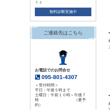
ｔｃ
無料診断実施中
ご連絡先はこちら
お電話でのお問合せ
095-801-4307
＜受付時間＞
平日：午後５時まで
土曜日：午前１０時～午後７
時 （要予
約）