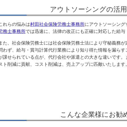
アウトソーシングの活用
これらの悩みは
村田社会保険労務士事務所
にアウトソーシング
労務士事務所
では迅速に、法律の改正にも正確に対応した給与
また、社会保険労務士には社会保険労務士法により守秘義務が
問わず、給与・賞与計算代行業務により知り得た情報を漏らす
が課せられている点が、代行会社や派遣との大きな違いです。
スト削減に貢献、コスト削減は、売上アップに匹敵いたします
こんな企業様にお勧