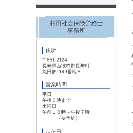
村田社会保険労務士
事務所
住所
〒851-2124
長崎県西彼杵郡長与町
丸田郷1149番地５
営業時間
平日
午後５時まで
土曜日
午前１０時～午後７時
（要予約）
定休日