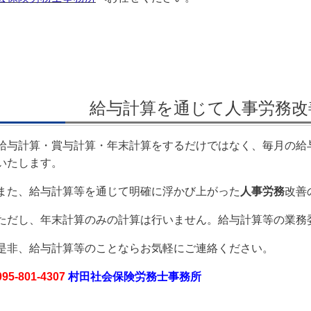
給与計算を通じて人事労務改
給与計算・賞与計算・年末計算をするだけではなく、毎月の給
いたします。
また、給与計算等を通じて明確に浮かび上がった
人事労務
改善
ただし、年末計算のみの計算は行いません。給与計算等の業務
是非、給与計算等のことならお気軽にご連絡ください。
095-801-4307
村田社会保険労務士事務所