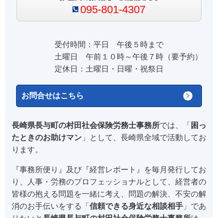
095-801-4307
受付時間：平日 午後５時まで
土曜日 午前１０時～午後７時（要予約）
定休日：土曜日・日曜・祝祭日
お問合せはこちら
長崎県長与町の村田社会保険労務士事務所
では、「
困っ
たときのお助けマン
」として、長崎県全域で活動してお
ります。
『事務所便り』及び『経営レポート』を毎月発行してお
り、人事・労務のプロフェッショナルとして、経営者の
皆様の抱える問題を一緒に考え、問題の解決、不安の解
消のお手伝いをする「
信頼できる身近な相談相手
」であ