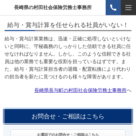
長崎県の村田社会保険労務士事務所
給与・賞与計算を任せられる社員がいない！
給与・賞与計算業務は、迅速・正確に処理しないといけな
いと同時に、守秘義務のしっかりした信頼できる社員に任
せなければなりません。しかし、このような信頼できる社
員は他の業務でも重要な役割を担っているはずです。ま
た、給与・賞与計算担当者の退職・配置転換により代わり
の担当者を新たに見つけるのも様々な障害があります。
長崎県長与町の村田社会保険労務士事務所
へ
お問合せ・ご相談はこちら
お電話でのお問合せ・ご相談はこちら