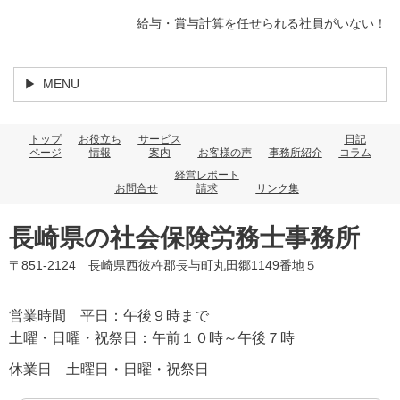
給与・賞与計算を任せられる社員がいない！
MENU
トップ
お役立ち
サービス
日記
ページ
情報
案内
お客様の声
事務所紹介
コラム
経営レポート
お問合せ
請求
リンク集
長崎県の社会保険労務士事務所
〒851-2124 長崎県西彼杵郡長与町丸田郷1149番地５
営業時間 平日：午後９時まで
土曜・日曜・祝祭日：午前１０時～午後７時
休業日 土曜日・日曜・祝祭日