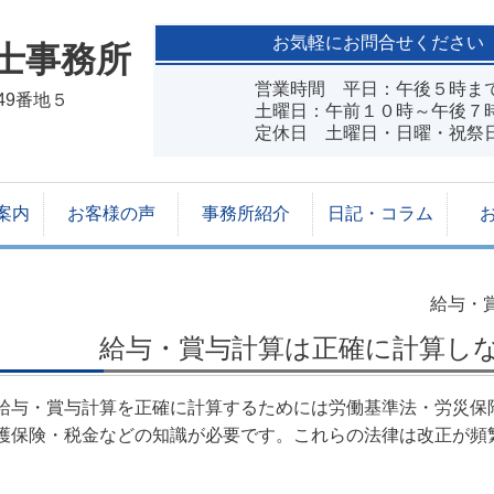
お気軽にお問合せください
士事務所
営業時間 平日：午後５時ま
49番地５
土曜日：午前１０時～午後７時
定休日 土曜日・日曜・祝祭
案内
お客様の声
事務所紹介
日記・コラム
給与・
給与・賞与計算は正確に計算し
給与・賞与計算を正確に計算するためには労働基準法・労災保
護保険・税金などの知識が必要です。これらの法律は改正が頻