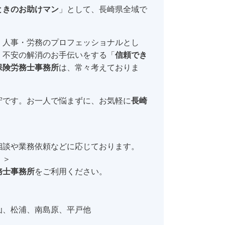
ときのお助けマン
」として、長崎県全域で
、人事・労務のプロフェッショナルとし
、不安の解消のお手伝いをする「
信頼でき
保険労務士事務所
は、常々考えておりま
守です。お一人で悩まずに、お気軽に
長崎
。
相談や業務依頼などに応じております。
＞
務士事務所
をご利用ください。
仙、松浦、南島原、平戸他