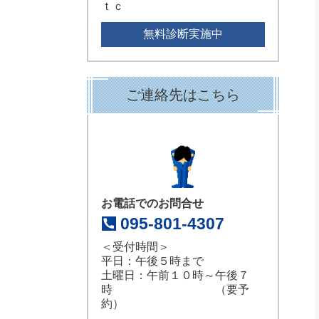
ｔｃ
無料診断実施中
ご連絡先はこちら
お電話でのお問合せ
095-801-4307
＜受付時間＞
平日：午後５時まで
土曜日：午前１０時～午後７
時 （要予
約）