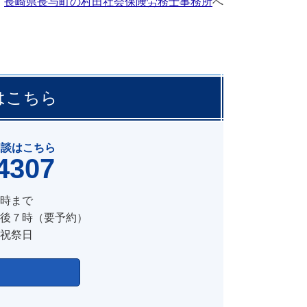
長崎県長与町の村田社会保険労務士事務所
へ
はこちら
相談はこちら
4307
時まで
７時（要予約）
祝祭日