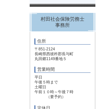
村田社会保険労務士
事務所
住所
〒851-2124
長崎県西彼杵郡長与町
丸田郷1149番地５
営業時間
平日
午後５時まで
土曜日
午前１０時～午後７時
（要予約）
定休日