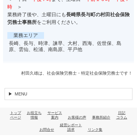
時
＞
業務終了後や、土曜日にも
長崎県長与町の村田社会保険
労務士事務所
をご利用ください。
業務エリア
長崎、長与、時津、諫早、大村、西海、佐世保、島
原、雲仙、松浦、南島原、平戸他
村田久雄は、社会保険労務士・特定社会保険労務士です！
MENU
トップ
お役立ち
サービス
日記
ページ
情報
案内
お客様の声
事務所紹介
コラム
経営レポート
お問合せ
請求
リンク集