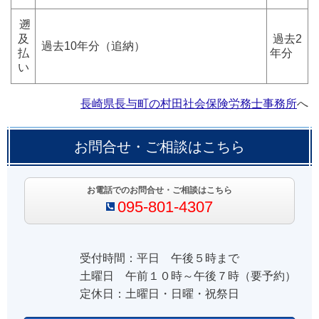
遡
及
過去2
過去10年分（追納）
払
年分
い
長崎県長与町の村田社会保険労務士事務所
へ
お問合せ・ご相談はこちら
お電話でのお問合せ・ご相談はこちら
095-801-4307
受付時間：平日 午後５時まで
土曜日 午前１０時～午後７時（要予約）
定休日：土曜日・日曜・祝祭日