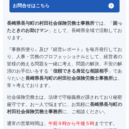
お問合せはこちら
長崎県長与町の村田社会保険労務士事務所
では、「
困っ
たときのお助けマン
」として、長崎県全域で活動してお
ります。
『事務所便り』及び『経営レポート』を毎月発行してお
り、人事・労務のプロフェッショナルとして、経営者の
皆様の抱える問題を一緒に考え、問題の解決、不安の解
消のお手伝いをする「
信頼できる身近な相談相手
」であ
りたいと
長崎県長与町の村田社会保険労務士事務所
は、
常々考えております。
社会保険労務士は、法律で守秘義務が課されており秘密
厳守です。お一人で悩まずに、お気軽に
長崎県長与町の
村田社会保険労務士事務所
に、ご相談ください。
通常の営業時間は、
午前９時から午後５時
までです。